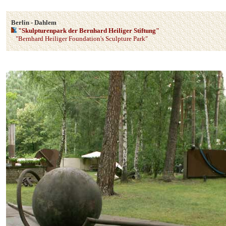
Berlin - Dahlem
"Skulpturenpark der Bernhard Heiliger Stiftung"
"Bernhard Heiliger Foundation's Sculpture Park"