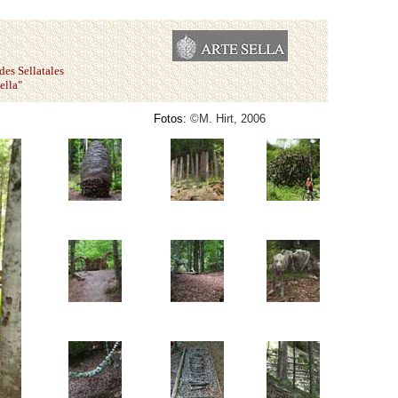
des Sellatales
lla"
Fotos:
©M. Hirt, 2006