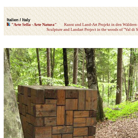
Italien / Italy
"Arte Sella - Arte Natura"
Kunst und Land-Art Projekt
in den Wäldern 
Sculpture and Landart Project in the woods of "Val di Se