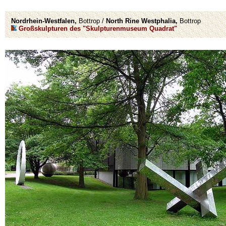
Nordrhein-Westfalen,
Bottrop /
North Rine Westphalia,
Bottrop
Großskulpturen des "Skulpturenmuseum Quadrat"